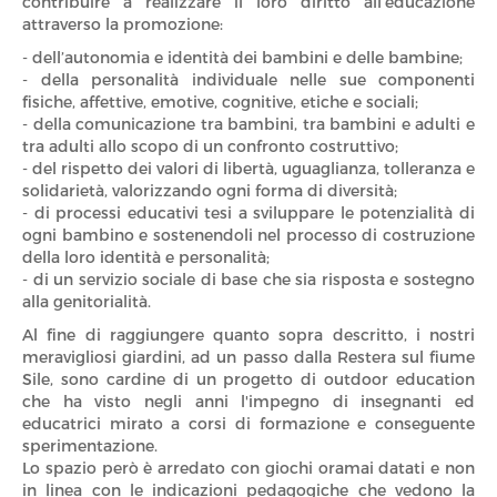
contribuire a realizzare il loro diritto all’educazione
attraverso la promozione:
- dell’autonomia e identità dei bambini e delle bambine;
- della personalità individuale nelle sue componenti
fisiche, affettive, emotive, cognitive, etiche e sociali;
- della comunicazione tra bambini, tra bambini e adulti e
tra adulti allo scopo di un confronto costruttivo;
- del rispetto dei valori di libertà, uguaglianza, tolleranza e
solidarietà, valorizzando ogni forma di diversità;
- di processi educativi tesi a sviluppare le potenzialità di
ogni bambino e sostenendoli nel processo di costruzione
della loro identità e personalità;
- di un servizio sociale di base che sia risposta e sostegno
alla genitorialità.
Al fine di raggiungere quanto sopra descritto, i nostri
meravigliosi giardini, ad un passo dalla Restera sul fiume
Sile, sono cardine di un progetto di outdoor education
che ha visto negli anni l'impegno di insegnanti ed
educatrici mirato a corsi di formazione e conseguente
sperimentazione.
Lo spazio però è arredato con giochi oramai datati e non
in linea con le indicazioni pedagogiche che vedono la