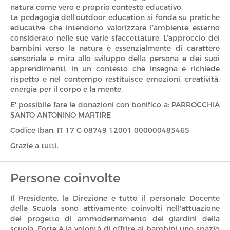
natura come vero e proprio contesto educativo.
La pedagogia dell’outdoor education si fonda su pratiche
educative che intendono valorizzare l’ambiente esterno
considerato nelle sue varie sfaccettature. L’approccio dei
bambini verso la natura è essenzialmente di carattere
sensoriale e mira allo sviluppo della persona e dei suoi
apprendimenti, in un contesto che insegna e richiede
rispetto e nel contempo restituisce emozioni, creatività,
energia per il corpo e la mente.
E' possibile fare le donazioni con bonifico a: PARROCCHIA
SANTO ANTONINO MARTIRE
Codice Iban: IT 17 G 08749 12001 000000483465
Grazie a tutti.
Persone coinvolte
Il Presidente, la Direzione e tutto il personale Docente
della Scuola sono attivamente coinvolti nell'attuazione
del progetto di ammodernamento dei giardini della
scuola. Forte è la volontà di offrire ai bambini uno spazio