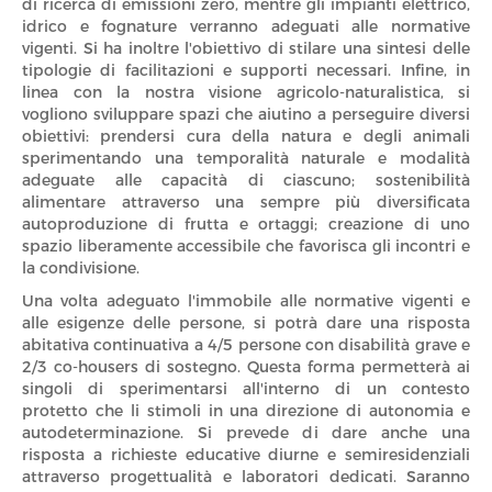
di ricerca di emissioni zero, mentre gli impianti elettrico,
idrico e fognature verranno adeguati alle normative
vigenti. Si ha inoltre l'obiettivo di stilare una sintesi delle
tipologie di facilitazioni e supporti necessari. Infine, in
linea con la nostra visione agricolo-naturalistica, si
vogliono sviluppare spazi che aiutino a perseguire diversi
obiettivi: prendersi cura della natura e degli animali
sperimentando una temporalità naturale e modalità
adeguate alle capacità di ciascuno; sostenibilità
alimentare attraverso una sempre più diversificata
autoproduzione di frutta e ortaggi; creazione di uno
spazio liberamente accessibile che favorisca gli incontri e
la condivisione.
Una volta adeguato l'immobile alle normative vigenti e
alle esigenze delle persone, si potrà dare una risposta
abitativa continuativa a 4/5 persone con disabilità grave e
2/3 co-housers di sostegno. Questa forma permetterà ai
singoli di sperimentarsi all'interno di un contesto
protetto che li stimoli in una direzione di autonomia e
autodeterminazione. Si prevede di dare anche una
risposta a richieste educative diurne e semiresidenziali
attraverso progettualità e laboratori dedicati. Saranno