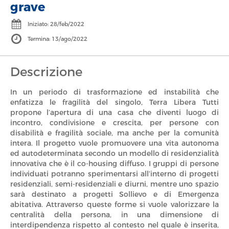
grave
Iniziato: 28/feb/2022
UTILITÀ SOCIALE
Scorzè, VE
Termina: 13/ago/2022
Descrizione
In un periodo di trasformazione ed instabilità che
enfatizza le fragilità del singolo, Terra Libera Tutti
propone l’apertura di una casa che diventi luogo di
incontro, condivisione e crescita, per persone con
disabilità e fragilità sociale, ma anche per la comunità
intera. Il progetto vuole promuovere una vita autonoma
ed autodeterminata secondo un modello di residenzialità
innovativa che è il co-housing diffuso. I gruppi di persone
individuati potranno sperimentarsi all’interno di progetti
residenziali, semi-residenziali e diurni, mentre uno spazio
sarà destinato a progetti Sollievo e di Emergenza
abitativa. Attraverso queste forme si vuole valorizzare la
centralità della persona, in una dimensione di
interdipendenza rispetto al contesto nel quale è inserita,