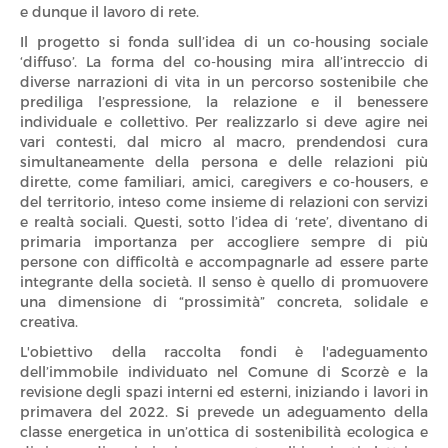
e dunque il lavoro di rete.
Il progetto si fonda sull’idea di un co-housing sociale
‘diffuso’. La forma del co-housing mira all’intreccio di
diverse narrazioni di vita in un percorso sostenibile che
prediliga l’espressione, la relazione e il benessere
individuale e collettivo. Per realizzarlo si deve agire nei
vari contesti, dal micro al macro, prendendosi cura
simultaneamente della persona e delle relazioni più
dirette, come familiari, amici, caregivers e co-housers, e
del territorio, inteso come insieme di relazioni con servizi
e realtà sociali. Questi, sotto l’idea di ‘rete’, diventano di
primaria importanza per accogliere sempre di più
persone con difficoltà e accompagnarle ad essere parte
integrante della società. Il senso è quello di promuovere
una dimensione di “prossimità” concreta, solidale e
creativa.
L'obiettivo della raccolta fondi è l'adeguamento
dell’immobile individuato nel Comune di Scorzè e la
revisione degli spazi interni ed esterni, iniziando i lavori in
primavera del 2022. Si prevede un adeguamento della
classe energetica in un’ottica di sostenibilità ecologica e