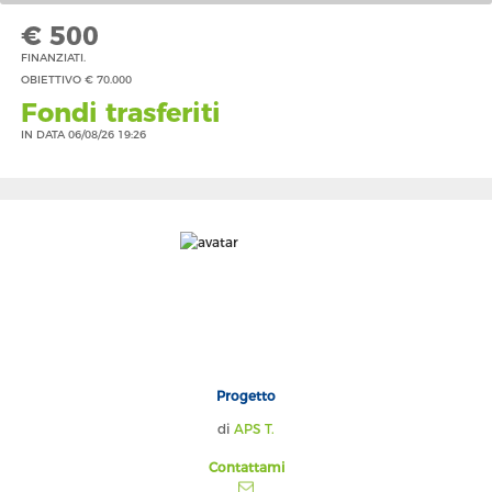
€ 500
FINANZIATI.
OBIETTIVO € 70.000
Fondi trasferiti
IN DATA 06/08/26 19:26
Progetto
di
APS T.
Contattami