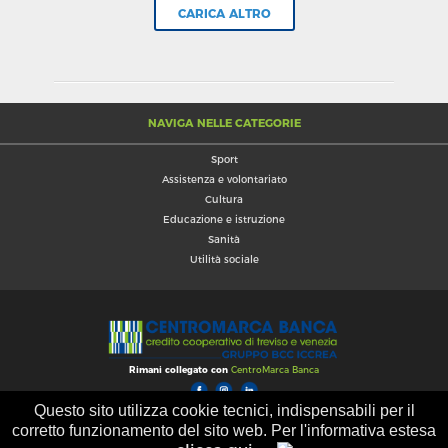
CARICA ALTRO
TOSCANA
TRENTINO-ALTO ADIGE
UMBRIA
VENETO
NAVIGA NELLE CATEGORIE
Sport
Assistenza e volontariato
Cultura
Educazione e istruzione
Sanità
Utilità sociale
Rimani collegato con
CentroMarca Banca
Questo sito utilizza cookie tecnici, indispensabili per il
Aiuto
Termini di utilizzo
Privacy
corretto funzionamento del sito web. Per l'informativa estesa