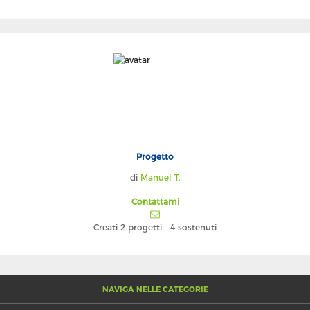
Progetto
di
Manuel T.
Contattami
Creati 2 progetti
-
4 sostenuti
NAVIGA NELLE CATEGORIE