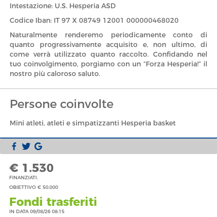
Intestazione: U.S. Hesperia ASD
Codice Iban: IT 97 X 08749 12001 000000468020
Naturalmente renderemo periodicamente conto di
quanto progressivamente acquisito e, non ultimo, di
come verrà utilizzato quanto raccolto. Confidando nel
tuo coinvolgimento, porgiamo con un “Forza Hesperia!” il
nostro più caloroso saluto.
Persone coinvolte
Mini atleti, atleti e simpatizzanti Hesperia basket
€ 1.530
FINANZIATI.
OBIETTIVO € 50.000
Fondi trasferiti
IN DATA 09/08/26 08:15